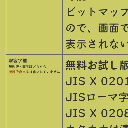
ビットマッ
ので、画面
表示されな
収容字種
無料お試
無料版・商品版どちらも
機種依存文字
は含まれていません
JIS X 02
JISローマ
JIS X 0