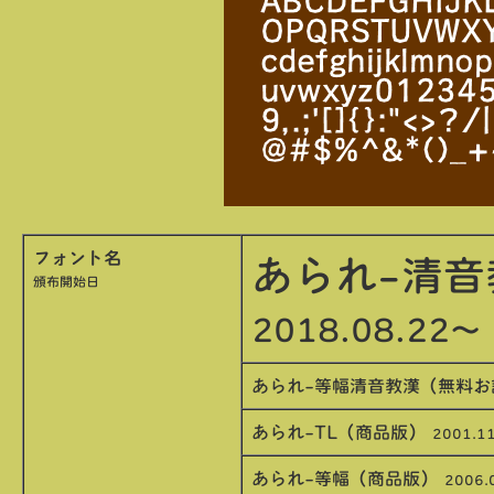
フォント名
あられ-清
頒布開始日
2018.08.22〜
あられ-等幅清音教漢（無料
あられ-TL（商品版）
2001.1
あられ-等幅（商品版）
2006.