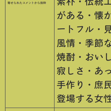
素朴・伝統
寄せられたコメントから抜粋
がある・懐
ートフル・
風情・季節
焼酎・おい
寂しさ・あ
手作り・庶
登場する女