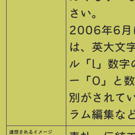
さい。
2006年6
は、英大文
ル「l」数字
ー「O」と
別がされてい
ラム編集な
連想されるイメージ