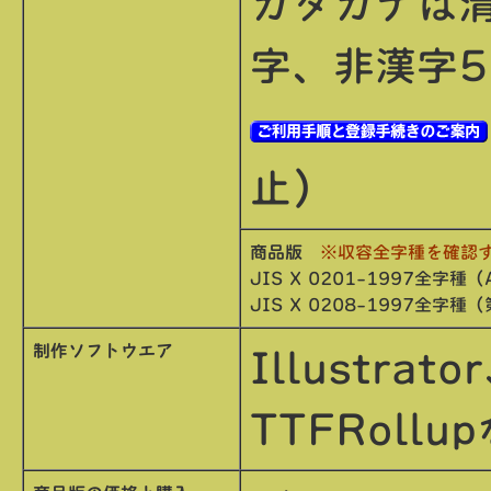
カタカナは清
字、非漢字5
止）
商品版
※収容全字種を確認
JIS X 0201-1997全字
JIS X 0208-1997全
制作ソフトウエア
Illustrat
TTFRollu