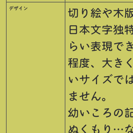
デザイン
切り絵や木
日本文字独
らい表現で
程度、大き
いサイズで
ません。
幼いころの
ぬくもり…