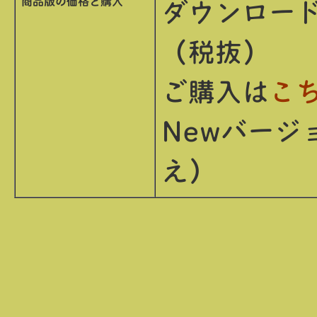
商品版の価格と購入
ダウンロード
（税抜）
ご購入は
こ
Newバージ
え）