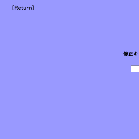
[Return]
修正キ