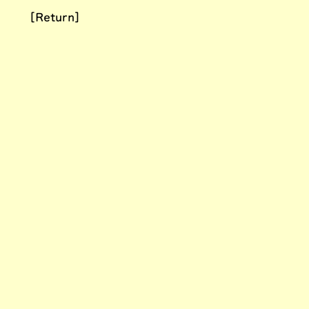
[Return]