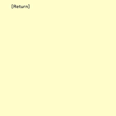
[Return]