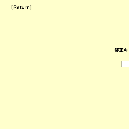
[Return]
修正キ