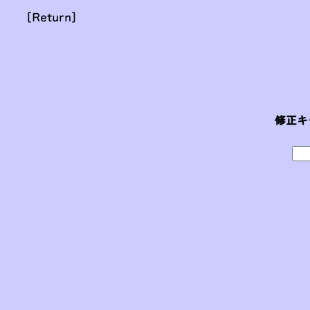
[Return]
修正キ