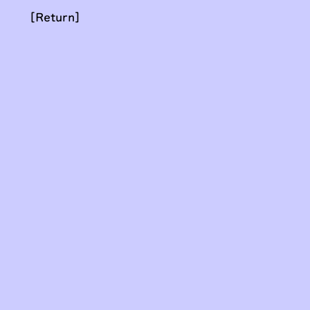
[Return]