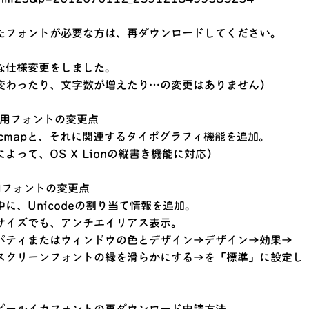
たフォントが必要な方は、再ダウンロードしてください。
な仕様変更をしました。
変わったり、文字数が増えたり…の変更はありません）
sh用フォントの変更点
eのcmapと、それに関連するタイポグラフィ機能を追加。
って、OS X Lionの縦書き機能に対応）
s用フォントの変更点
に、Unicodeの割り当て情報を追加。
サイズでも、アンチエイリアス表示。
ティまたはウィンドウの色とデザイン→デザイン→効果→
クリーンフォントの縁を滑らかにする→を「標準」に設定し
）