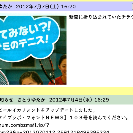
ゆたか
2012年7月7日(土) 16:20
新聞に折り込まれていたチラ
知らせ さとうゆたか
2012年7月4日(水) 16:29
ピールイカフォントをアップデートしました。
タイプラボ・フォントＮＥＷＳ］１０３号を読んでください。
num.combzmail.jp/?
nm23&p=2012070112_2591218499385234