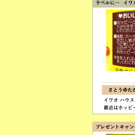
ラベルに… イワ
さとうゆた
イワオ ハウ
最近はホッピ
プレゼントキャン