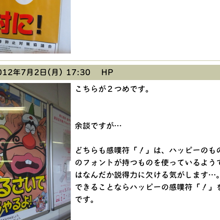
12年7月2日(月) 17:30
HP
こちらが２つめです。
余談ですが…
どちらも感嘆符「！」は、ハッピーのも
のフォントが持つものを使っているよう
はなんだか説得力に欠ける気がします…
できることならハッピーの感嘆符「！」
です。