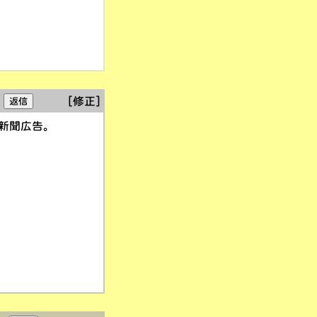
[修正]
新聞広告。