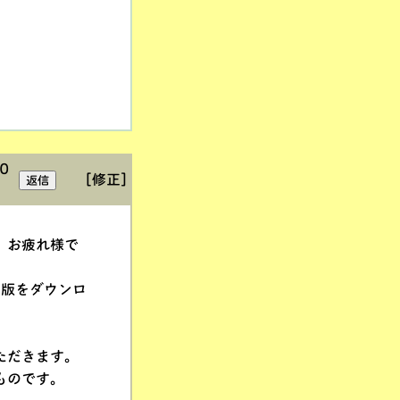
0
[修正]
、お疲れ様で
ト版をダウンロ
ただきます。
ものです。