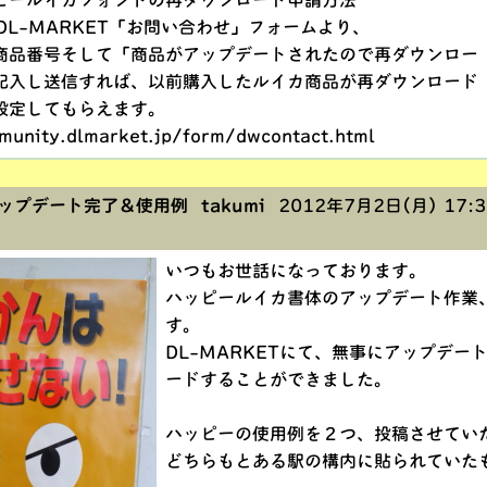
ピールイカフォントの再ダウンロード申請方法
DL-MARKET「お問い合わせ」フォームより、
品番号そして「商品がアップデートされたので再ダウンロー
入し送信すれば、以前購入したルイカ商品が再ダウンロード
定してもらえます。
munity.dlmarket.jp/form/dwcontact.html
プデート完了＆使用例 takumi
2012年7月2日(月) 17:3
いつもお世話になっております。
ハッピールイカ書体のアップデート作業
す。
DL-MARKETにて、無事にアップデー
ードすることができました。
ハッピーの使用例を２つ、投稿させてい
どちらもとある駅の構内に貼られていた