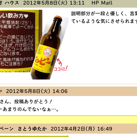
オ ハウス
2012年5月8日(火) 13:11
HP
Mail
説明部分が一段と優しく、言
ているような気にさせられま
か
2012年5月8日(火) 14:06
スさん、投稿ありがとう！
ーあまりのんでないなぁ…。
ペーン さとうゆたか
2012年4月2日(月) 16:49