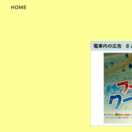
HOME
電車内の広告 さ