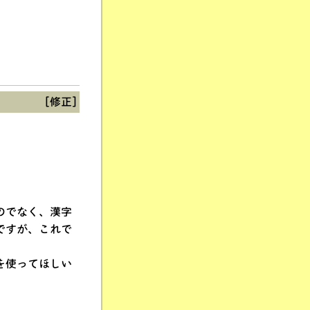
[修正]
のでなく、漢字
ですが、これで
。
を使ってほしい