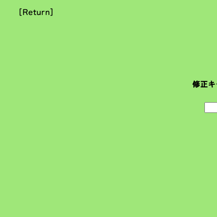
[Return]
修正キ