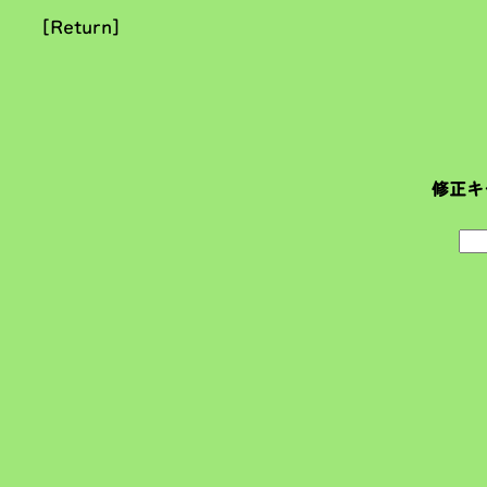
[Return]
修正キ