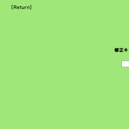
[Return]
修正キ