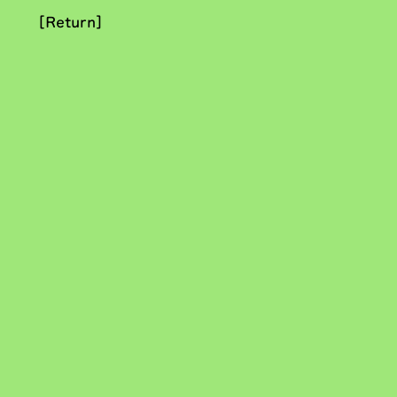
[Return]