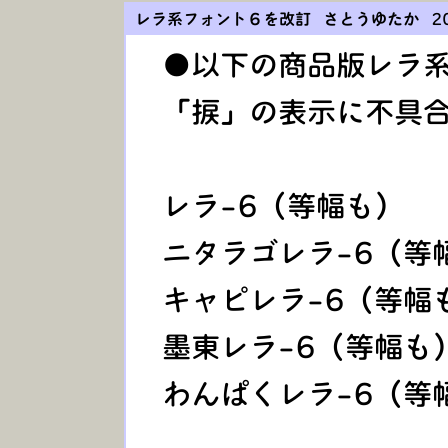
レラ系フォント６を改訂 さとうゆたか
20
●以下の商品版レラ
「捩」の表示に不具
レラ-6（等幅も）
ニタラゴレラ-6（
キャピレラ-6（等
墨東レラ-6（等幅
わんぱくレラ-6（等