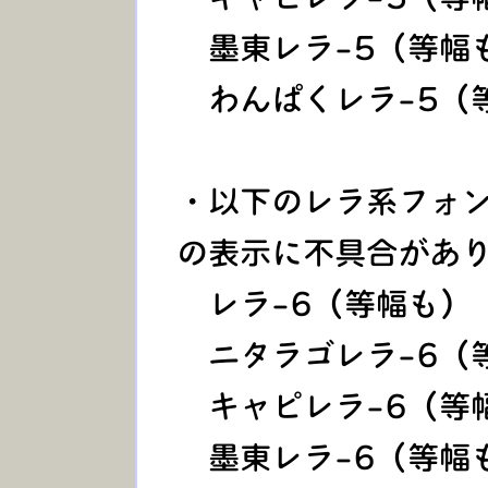
墨東レラ-5（等幅
わんぱくレラ-5（
・以下のレラ系フォ
の表示に不具合があ
レラ-6（等幅も）
ニタラゴレラ-6（
キャピレラ-6（等
墨東レラ-6（等幅