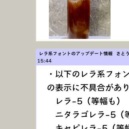
レラ系フォントのアップデート情報 さと
15:44
・以下のレラ系フォ
の表示に不具合があ
レラ-5（等幅も）
ニタラゴレラ-5（
キャピレラ-5（等