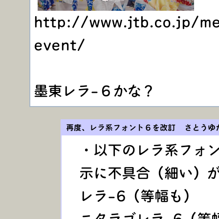
http://www.jtb.co.jp/m
event/
墨東レラ-６かな？
再度、レラ系フォント６を改訂 さとうゆ
・以下のレラ系フォ
示に不具合（細い）
レラ-6（等幅も）