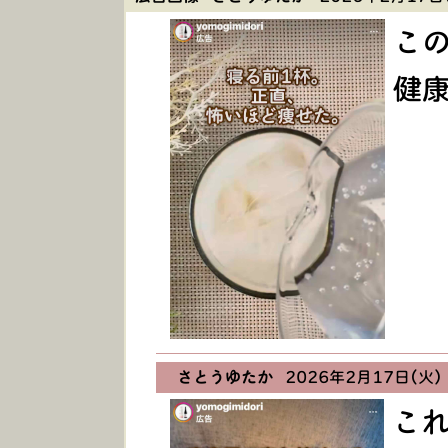
こ
健
さとうゆたか
2026年2月17日(火) 
こ