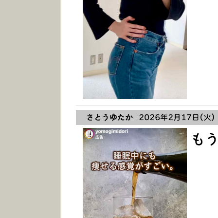
さとうゆたか
2026年2月17日(火) 
も