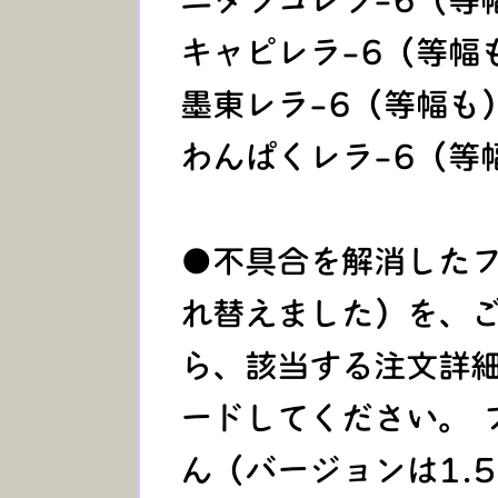
ニタラゴレラ-6（
キャピレラ-6（等
墨東レラ-6（等幅
わんぱくレラ-6（等
●不具合を解消したフ
れ替えました）を、ご
ら、該当する注文詳
ードしてください。 
ん（バージョンは1.