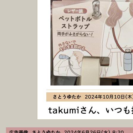
さとうゆたか
2024年10月10日(木)
takumiさん、い
広告画像 さとうゆたか
2024年6月26日(水) 8:20