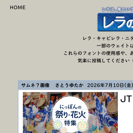
HOME
レラ・キャピレラ・ニタラ
一部のウェイトはAdob
これらのフォントの使用感や、
気楽に投稿してください（右
サムネ？画像 さとうゆたか
2026年7月10日(金) 
J