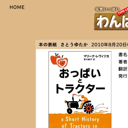
HOME
本の表紙 さとうゆたか
2010年8月20日(
書名
著者
翻訳
発行