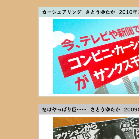
カーシェアリング さとうゆたか
2010年1
冬はやっぱり巨…… さとうゆたか
2009年