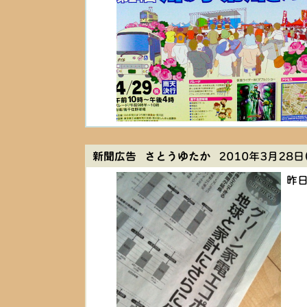
新聞広告 さとうゆたか
2010年3月28日(
昨