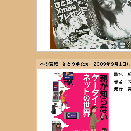
本の表紙 さとうゆたか
2009年9月1日(火
書名：
著者：
発行：