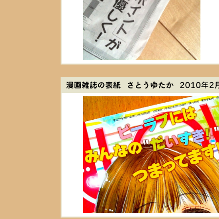
漫画雑誌の表紙 さとうゆたか
2010年2月