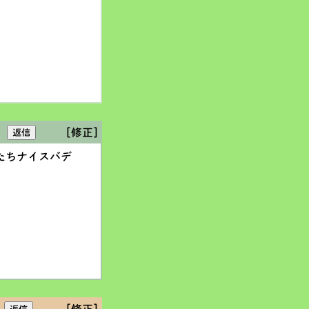
[修正]
たちナイスバデ