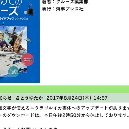
著者：クルーズ編集部
発行：海事プレス社
知らせ さとうゆたか
2017年8月24日(木) 14:57
張文字が使えるニタラゴルイカ書体へのアップデートがありま
トのダウンロードは、本日午後2時50分から休止しております