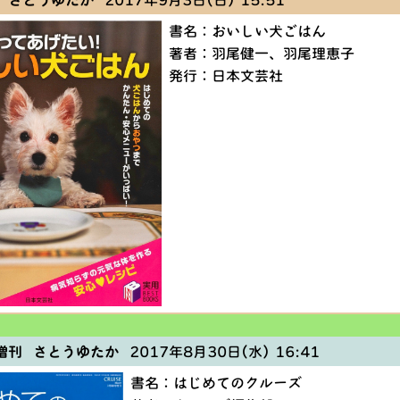
 さとうゆたか
2017年9月3日(日) 15:51
書名：おいしい犬ごはん
著者：羽尾健一、羽尾理恵子
発行：日本文芸社
増刊 さとうゆたか
2017年8月30日(水) 16:41
書名：はじめてのクルーズ