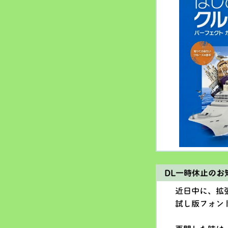
DL一時休止のお
近日中に、拡
試し版フォン