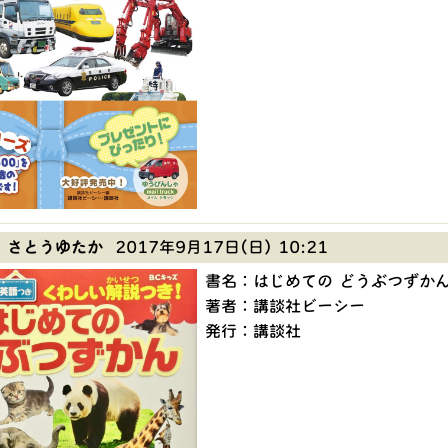
 さとうゆたか
2017年9月17日(日) 10:21
書名：はじめての どうぶつずか
著者：講談社ビーシー
発行：講談社