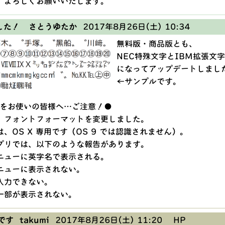
、よろしくお願いいたします。
した！ さとうゆたか
2017年8月26日(土) 10:34
無料版・商品版とも、
NEC特殊文字とIBM拡張文
になってアップデートしまし
←サンプルです。
oshをお使いの皆様へ…ご注意！●
、フォントフォーマットを変更しました。
、OS X 専用です（OS 9 では認識されません）。
プリでは、以下のような報告があります。
ニューに英字名で表示される。
ニューに表示されない。
入力できない。
一部が表示されない。
す takumi
2017年8月26日(土) 11:20
HP