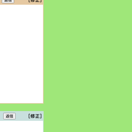
[修正]
[修正]