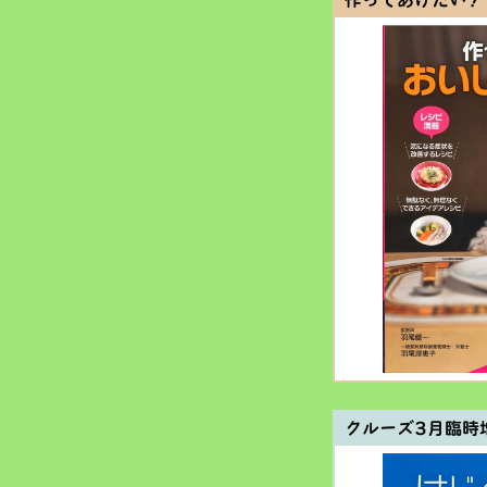
作ってあげたい！
クルーズ3月臨時