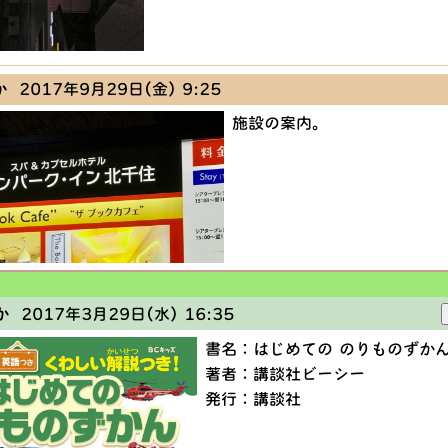
か
2017年9月29日(金) 9:25
施設の案内。
か
2017年3月29日(水) 16:35
書名：はじめての のりものずか
著者：講談社ビーシー
発行：講談社