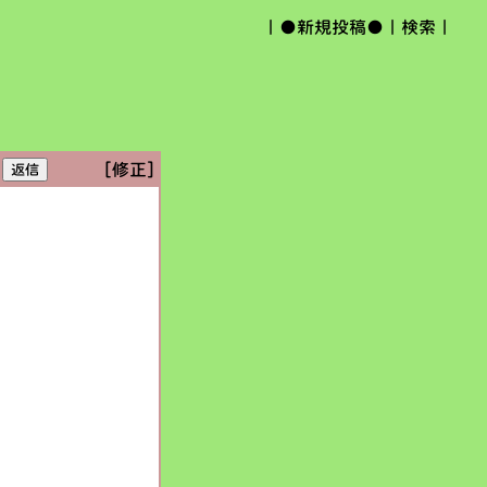
｜
●新規投稿●
｜
検索
｜
[修正]