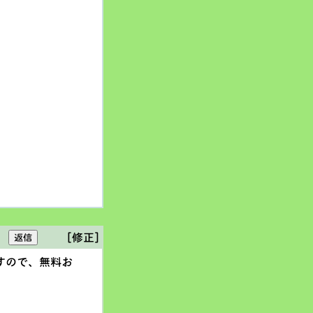
[修正]
すので、無料お
。