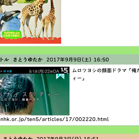
トル さとうゆたか
2017年9月9日(土) 16:50
ムロツヨシの顔面ドラマ「俺
ィー」
nhk.or.jp/ten5/articles/17/002220.html