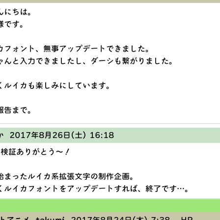
んにちは。
様です。
カフォント、無事アップデートできました。
ゃんと入力できましたし、ダーシも繋がりました。
くルイカも楽しみにしています。
報告まで。
か
2017年8月26日(土) 16:18
ん、検証ありがとう〜！
始まったルイカ系拡張文字の制作企画。
くルイカフォントをアップデートすれば、終了です…。