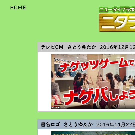
HOME
テレビCM さとうゆたか
2016年12月12
書名ロゴ さとうゆたか
2016年11月22日