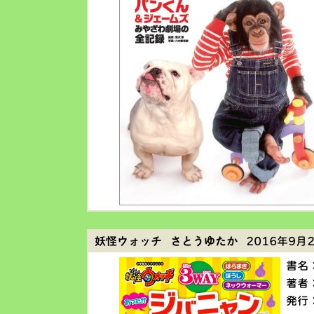
妖怪ウォッチ さとうゆたか
2016年9月27
書名
著者
発行