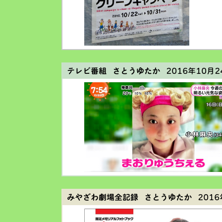
テレビ番組 さとうゆたか
2016年10月24
みやざわ劇場全記録 さとうゆたか
2016年