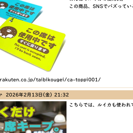
この商品、SNSでバズってい
.rakuten.co.jp/taibikougei/ca-toppi001/
か
2026年2月13日(金) 21:32
こちらでは、ルイカも使われ