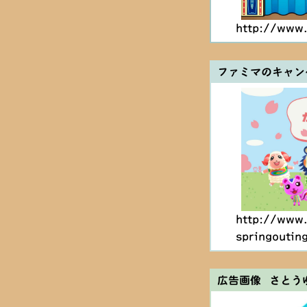
http://www
ファミマのキャン
http://www.
springoutin
広告画像 さとう