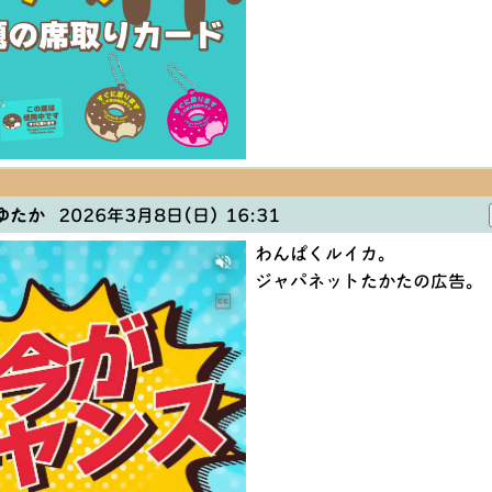
ゆたか
2026年3月8日(日) 16:31
わんぱくルイカ。
ジャパネットたかたの広告。