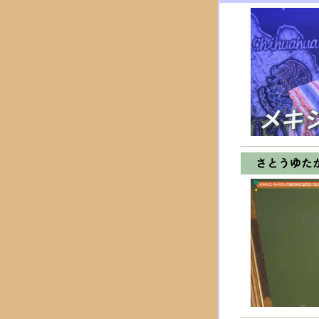
さとうゆた