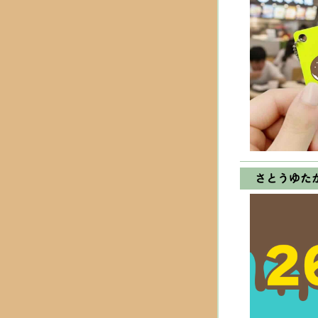
さとうゆた