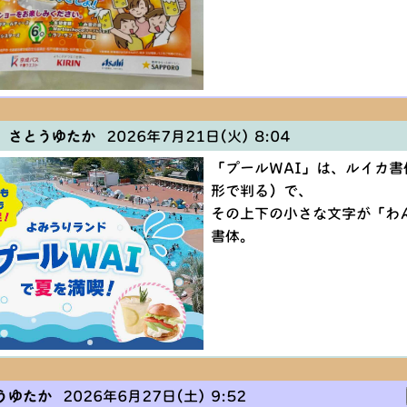
 さとうゆたか
2026年7月21日(火) 8:04
「プールWAI」は、ルイカ書
形で判る）で、
その上下の小さな文字が「わ
書体。
うゆたか
2026年6月27日(土) 9:52