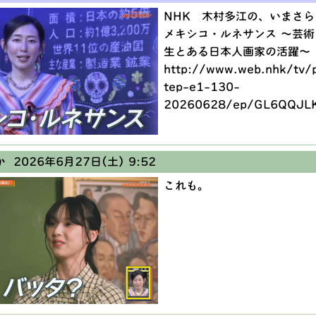
NHK 木村多江の、いまさ
メキシコ・ルネサンス 〜芸
生とある日本人画家の活躍〜
http://www.web.nhk/tv/p
tep-e1-130-
20260628/ep/GL6QQJL
か
2026年6月27日(土) 9:52
これも。