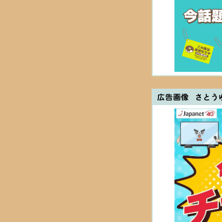
広告画像 さとう