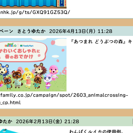
.nhk.jp/g/ts/GXQ91GZ53Q/
ペーン さとうゆたか
2026年4月13日(月) 11:28
『あつまれ どうぶつの森』
family.co.jp/campaign/spot/2603_animalcrossing-
g_cp.html
ゆたか
2026年2月13日(金) 21:28
わんぱくルイカの使用例。