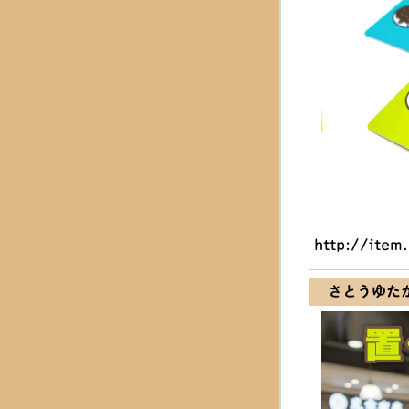
http://item
さとうゆた