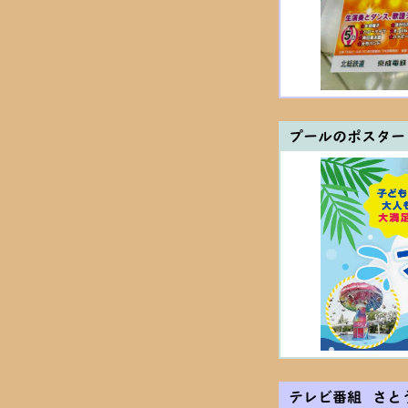
プールのポスター
テレビ番組 さと