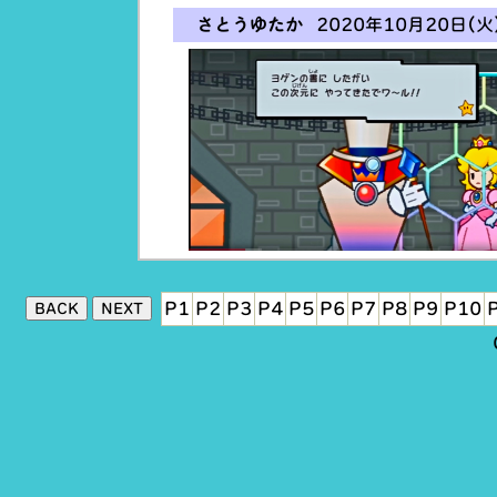
さとうゆたか
2020年10月20日(火)
P1
P2
P3
P4
P5
P6
P7
P8
P9
P10