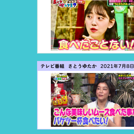
テレビ番組 さとうゆたか
2021年7月8日(