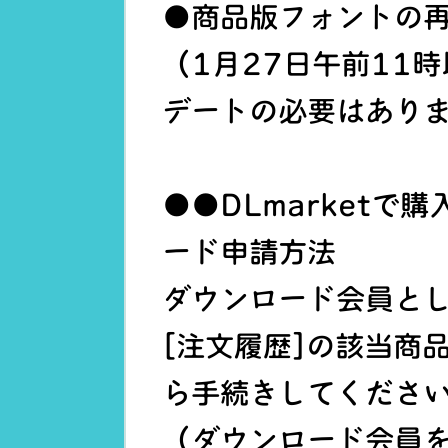
●商品版フォントの
（1月27日午前11
デートの必要はあり
●●DLmarketで
ード申請方法
ダウンロード会員と
[注文履歴]の該当商
ら手続きしてくださ
（ダウンロード会員