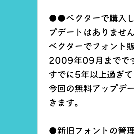
●●ベクターで購入
プデートはありませ
ベクターでフォント
2009年09月までで
すでに5年以上過ぎて
今回の無料アップデ
きます。
●新旧フォントの管