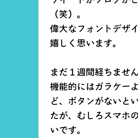
（笑）。
偉大なフォントデザ
嬉しく思います。
まだ１週間経ちませ
機能的にはガラケー
ど、ボタンがないと
たが、むしろスマホ
いです。