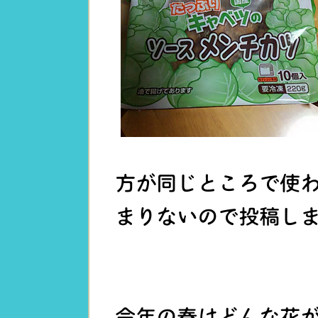
方が同じところで使
まりないので投稿し
今年の春はどんな花