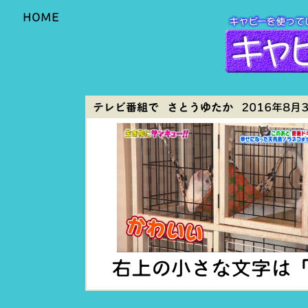
HOME
テレビ番組で さとうゆたか
2016年8月3日
右上の小さな文字は