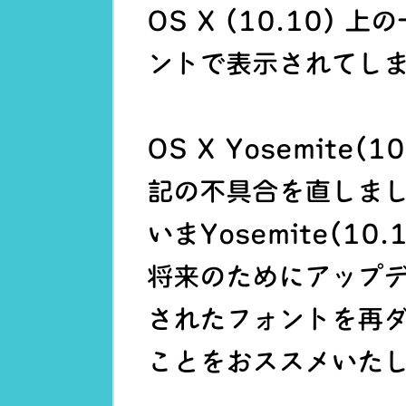
OS X (10.10)
ントで表示されてし
OS X Yosemite
記の不具合を直しま
いまYosemite(1
将来のためにアップ
されたフォントを再
ことをおススメいた