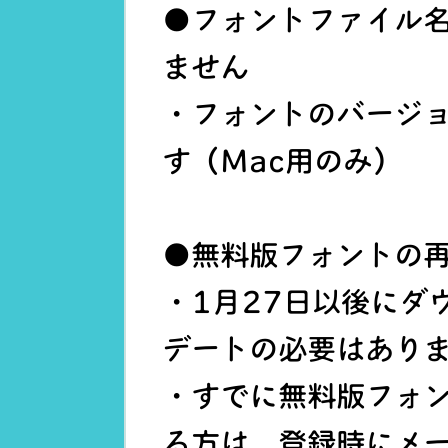
●フォントファイル
ません
・フォントのバージョ
す（Mac用のみ）
●無料版フォントの
・1月27日以後にダ
デートの必要はあり
・すでに無料版フォ
る方は、登録時にメ