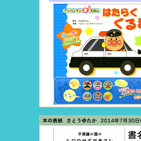
本の表紙 さとうゆたか
2014年7月30日(
書