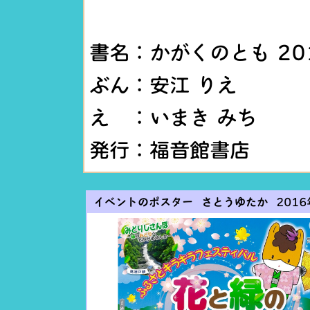
書名：かがくのとも 20
ぶん：安江 りえ
え ：いまき みち
発行：福音館書店
イベントのポスター さとうゆたか
2016年