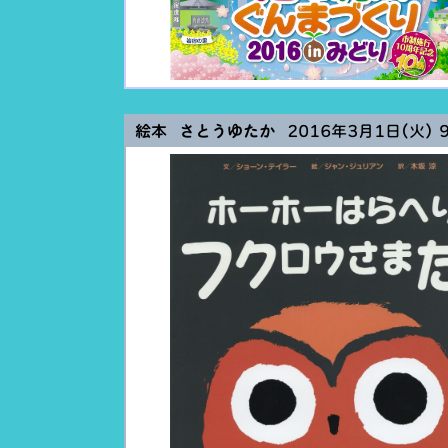
絵本 さとうゆたか
2016年3月1日(火) 9