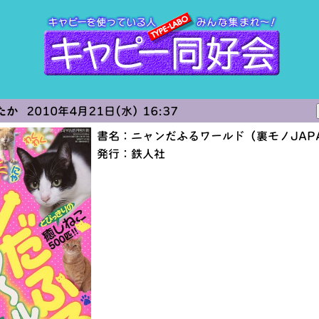
たか
2010年4月21日(水) 16:37
書名：ニャンだふるワールド（裏モノJAP
発行：鉄人社