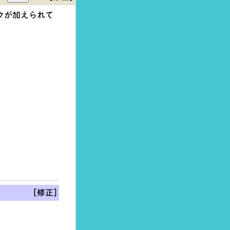
ウが加えられて
[修正]