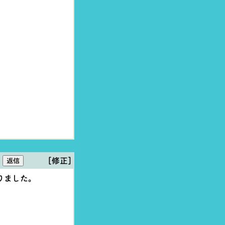
[修正]
りました。