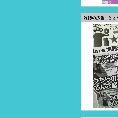
雑誌の広告 さと