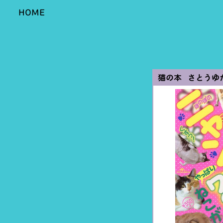
HOME
猫の本 さとうゆ