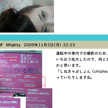
 Mighty
2009年11月2日(月) 22:23
運転中の車内での撮影のため
いちおう拡大したので、何と
かと思います。
「しねきゃぷしょん (chiph
っていたりしますね。