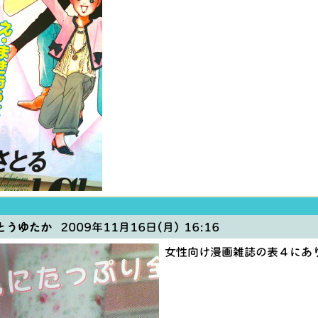
とうゆたか
2009年11月16日(月) 16:16
女性向け漫画雑誌の表４にあ