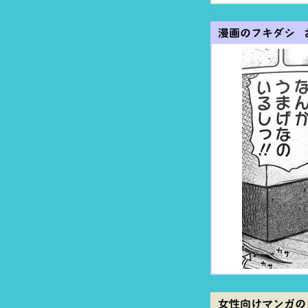
漫画のフキダシ 
女性向けマンガの