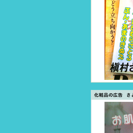
化粧品の広告 さ