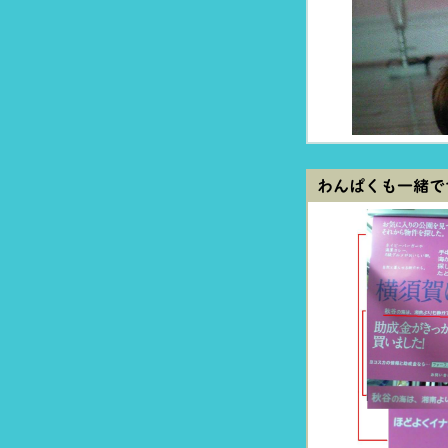
わんぱくも一緒です