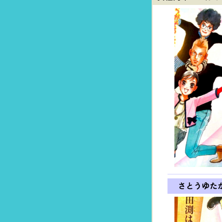
さとうゆた