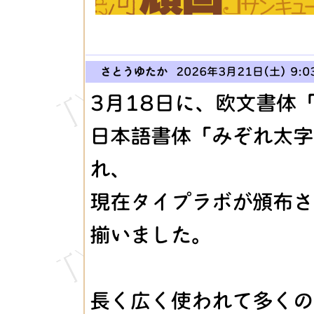
さとうゆたか
2026年3月21日(土) 9:0
3月18日に、欧文書体「Pa
日本語書体「みぞれ太字
れ、
現在タイプラボが頒布さ
揃いました。
長く広く使われて多くの