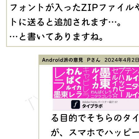
フォントが入ったZIPファイ
トに送ると追加されます…。
…と書いてありますね。
Android派の意見 Pさん
2024年4月2日(
る目的でそちらのタ
が、スマホでハッピ