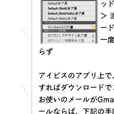
ッ
＞
ー
一
らず
アイビスのアプリ上で
すればダウンロードで
お使いのメールがGmai
ールならば、下記の手