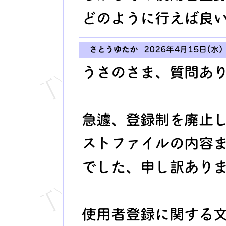
どのように行えば良
さとうゆたか
2026年4月15日(水) 
うさのさま、質問あ
急遽、登録制を廃止
ストファイルの内容
でした、申し訳あり
使用者登録に関する