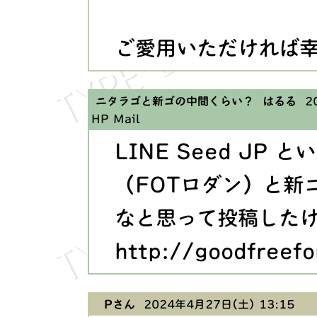
ご愛用いただければ
ニタラゴと新ゴの中間くらい？ はるる
20
HP
Mail
LINE Seed JP
（FOTロダン）と新
なと思って投稿した
http://goodfreef
Pさん
2024年4月27日(土) 13:15