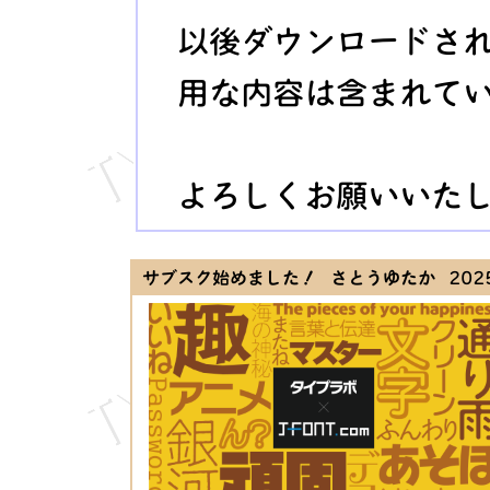
以後ダウンロードさ
用な内容は含まれて
よろしくお願いいた
サブスク始めました！ さとうゆたか
2025