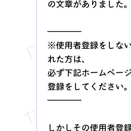
の文章がありました
――――
※使用者登録をしな
れた方は、
必ず下記ホームペー
登録をしてください
――――
しかしその使用者登